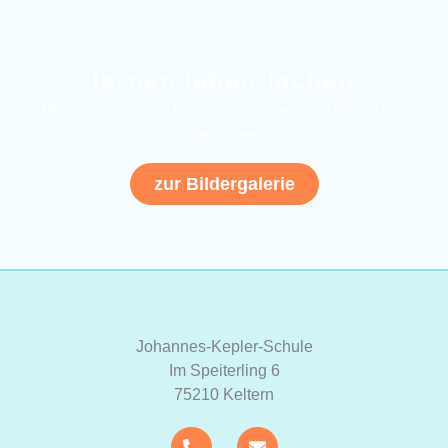
lernen.leben.lachen
Hier gibt es ein paar Fotos um einen weiteren Eindruck zu
bekommen
zur Bildergalerie
Johannes-Kepler-Schule
Im Speiterling 6
75210 Keltern