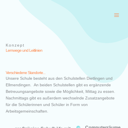
Zum
Inhalt
springen
Konzept
Lernwege und Leitlinien
Verschiedene Standorte...
Unsere Schule besteht aus den Schulstellen Dietlingen und
Ellmendingen. An beiden Schulstellen gibt es ergänzende
Betreuungsangebote sowie die Möglichkeit, Mittag zu essen.
Nachmittags gibt es außerdem wechselnde Zusatzangebote
für die Schülerinnen und Schüler in Form von
Arbeitsgemeinschaften.
Computerräume