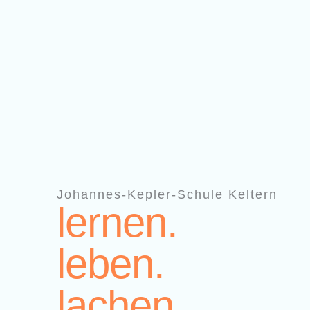
Zum
Inhalt
springen
Johannes-Kepler-Schule Keltern
lernen.
leben.
lachen.